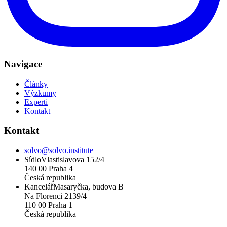
Navigace
Články
Výzkumy
Experti
Kontakt
Kontakt
solvo@solvo.institute
Sídlo
Vlastislavova 152/4
140 00
Praha
4
Česká republika
Kancelář
Masaryčka,
budova
B
Na Florenci 2139/4
110 00
Praha
1
Česká republika