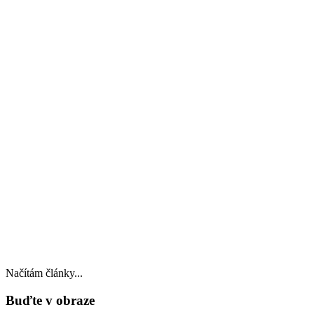
Načítám články...
Buďte v obraze