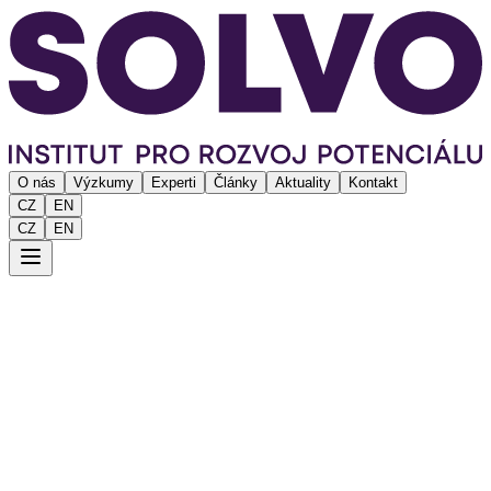
O nás
Výzkumy
Experti
Články
Aktuality
Kontakt
CZ
EN
CZ
EN