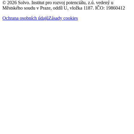
© 2026 Solvo. Institut pro rozvoj potenciálu, z.ú. vedený u
Městského soudu v Praze, oddíl U, vložka 1187. IČO: 19860412
Ochrana osobních údajů
Zásady cookies